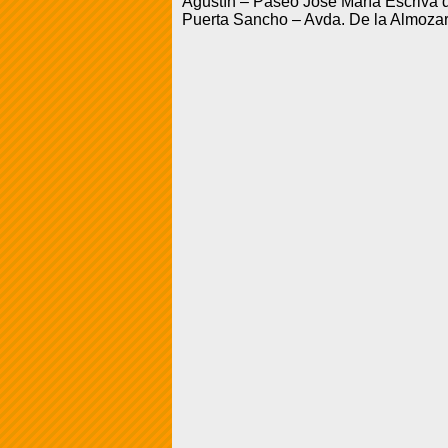
Agustín – Paseo José María Escrivá 
Puerta Sancho – Avda. De la Almozara