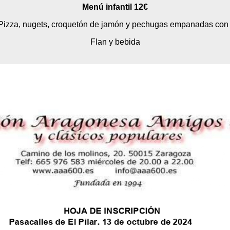
Menú infantil 12€
izza, nugets, croquetón de jamón y pechugas empanadas con pa
Flan y bebida