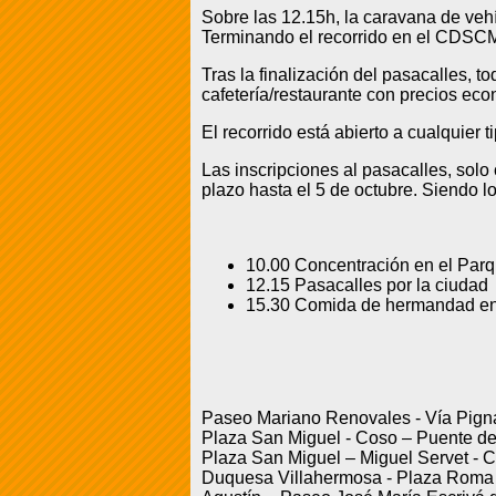
Sobre las 12.15h, la caravana de vehí
Terminando el recorrido en el CDSCM
Tras la finalización del pasacalles, 
cafetería/restaurante con precios ec
El recorrido está abierto a cualquier
Las inscripciones al pasacalles, solo
plazo hasta el 5 de octubre. Siendo l
10.00 Concentración en el Parq
12.15 Pasacalles por la ciudad
15.30 Comida de hermandad en
Paseo Mariano Renovales - Vía Pignate
Plaza San Miguel - Coso – Puente de 
Plaza San Miguel – Miguel Servet - C
Duquesa Villahermosa - Plaza Roma -