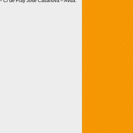
 – C/ de Fray José Casanova – Avda.