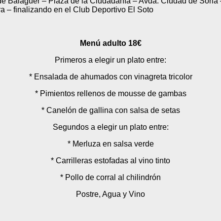
de Balaguer – Plaza de la Ciudadanía – Avda. Ciudad de Soria
 – finalizando en el Club Deportivo El Soto
Menú adulto 18€
Primeros a elegir un plato entre:
* Ensalada de ahumados con vinagreta tricolor
* Pimientos rellenos de mousse de gambas
* Canelón de gallina con salsa de setas
Segundos a elegir un plato entre:
* Merluza en salsa verde
* Carrilleras estofadas al vino tinto
* Pollo de corral al chilindrón
Postre, Agua y Vino