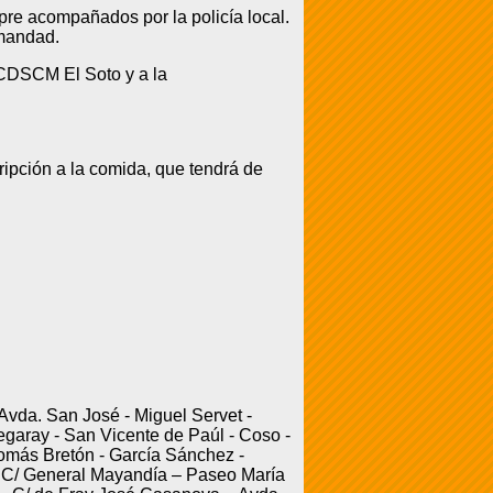
pre acompañados por la policía local.
rmandad.
l CDSCM El Soto y a la
cripción a la comida, que tendrá de
 Avda. San José - Miguel Servet -
garay - San Vicente de Paúl - Coso -
Tomás Bretón - García Sánchez -
– C/ General Mayandía – Paseo María