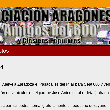
otos
24
, vuelve a Zaragoza el Pasacalles del Pilar para Seat 600 y veh
ión de vehículos en el parque José Antonio Labordeta (entrada
participantes podrán tomar gratuitamente un pequeño desayuno.