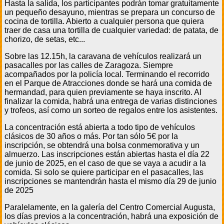
Hasta la salida, los participantes podrán tomar gratuitamente
un pequeño desayuno, mientras se prepara un concurso de
cocina de tortilla. Abierto a cualquier persona que quiera
traer de casa una tortilla de cualquier variedad: de patata, de
chorizo, de setas, etc...
Sobre las 12.15h, la caravana de vehículos realizará un
pasacalles por las calles de Zaragoza. Siempre
acompañados por la policía local. Terminando el recorrido
en el Parque de Atracciones donde se hará una comida de
hermandad, para quien previamente se haya inscrito. Al
finalizar la comida, habrá una entrega de varias distinciones
y trofeos, así como un sorteo de regalos entre los asistentes.
La concentración está abierta a todo tipo de vehículos
clásicos de 30 años o más. Por tan sólo 5€ por la
inscripción, se obtendrá una bolsa conmemorativa y un
almuerzo. Las inscripciones están abiertas hasta el día 22
de junio de 2025, en el caso de que se vaya a acudir a la
comida. Si solo se quiere participar en el pasacalles, las
inscripciones se mantendrán hasta el mismo día 29 de junio
de 2025
Paralelamente, en la galería del Centro Comercial Augusta,
los días previos a la concentración, habrá una exposición de