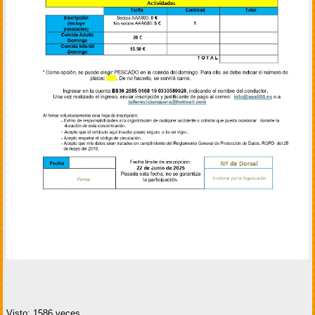
Visto: 1586 veces