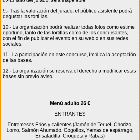
8.- El fallo del jurado, será inapelable.
9.- Tras la valoración del jurado, el público asistente podrá
degustar las tortillas.
10.- La organización podrá realizar todas fotos como estime
oportuno, tanto de las tortillas como de los concursantes,
con el fin de publicar el evento en su web o en sus redes
sociales.
11.- La participación en este concurso, implica la aceptación
de las bases.
12.- La organización se reserva el derecho a modificar estas
bases sin previo aviso.
Menú adulto 26 €
ENTRANTES
Entremeses Fríos y calientes (Jamón de Teruel, Chorizo,
Lomo, Salmón Ahumado, Cogollos, Yemas de espárrago,
Ensaladilla, Croqueta y Rabas)